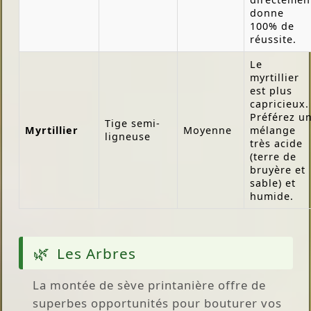
donne
100% de
réussite.
Le
myrtillier
est plus
capricieux.
Préférez u
Tige semi-
Myrtillier
Moyenne
mélange
ligneuse
très acide
(terre de
bruyère et
sable) et
humide.
Les Arbres
La montée de sève printanière offre de
superbes opportunités pour bouturer vos