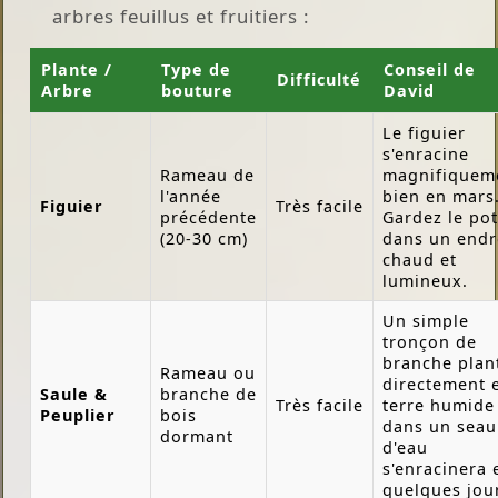
arbres feuillus et fruitiers :
Plante /
Type de
Conseil de
Difficulté
Arbre
bouture
David
Le figuier
s'enracine
Rameau de
magnifiquem
l'année
bien en mars
Figuier
Très facile
précédente
Gardez le pot
(20-30 cm)
dans un endr
chaud et
lumineux.
Un simple
tronçon de
branche plan
Rameau ou
directement 
Saule &
branche de
Très facile
terre humide
Peuplier
bois
dans un seau
dormant
d'eau
s'enracinera 
quelques jou