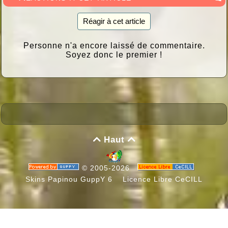
Réagir à cet article
Personne n'a encore laissé de commentaire.
Soyez donc le premier !
Haut


© 2005-2026
Skins Papinou GuppY 6
Licence Libre CeCILL