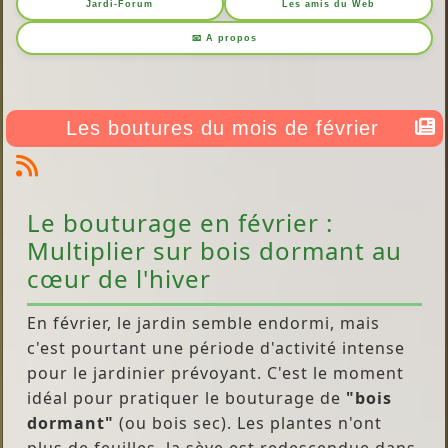
Jardi-Forum
Les amis du Web
📧 A propos
Les boutures du mois de février
Le bouturage en février :
Multiplier sur bois dormant au
cœur de l'hiver
En février, le jardin semble endormi, mais
c'est pourtant une période d'activité intense
pour le jardinier prévoyant. C'est le moment
idéal pour pratiquer le bouturage de
"bois
dormant"
(ou bois sec). Les plantes n'ont