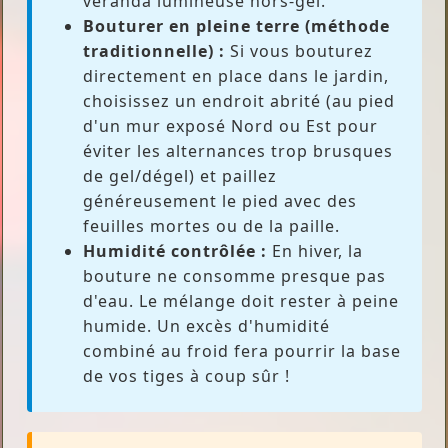
véranda lumineuse hors-gel.
Bouturer en pleine terre (méthode
traditionnelle) :
Si vous bouturez
directement en place dans le jardin,
choisissez un endroit abrité (au pied
d'un mur exposé Nord ou Est pour
éviter les alternances trop brusques
de gel/dégel) et paillez
généreusement le pied avec des
feuilles mortes ou de la paille.
Humidité contrôlée :
En hiver, la
bouture ne consomme presque pas
d'eau. Le mélange doit rester à peine
humide. Un excès d'humidité
combiné au froid fera pourrir la base
de vos tiges à coup sûr !