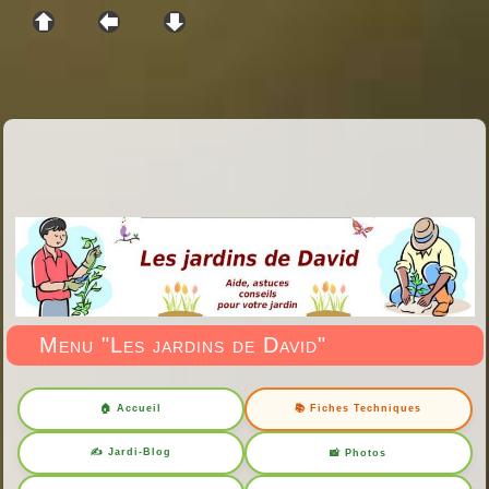
Menu "Les jardins de David"
🏠 Accueil
📚 Fiches Techniques
✍️ Jardi-Blog
📸 Photos