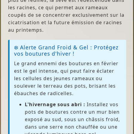
plus de feuilles, la sève est redescendue dans
les racines, ce qui permet aux rameaux
coupés de se concentrer exclusivement sur la
cicatrisation et la future émission de racines
au printemps.
❄️ Alerte Grand Froid & Gel : Protégez
vos boutures d'hiver !
Le grand ennemi des boutures en février
est le gel intense, qui peut faire éclater
les cellules des jeunes rameaux ou
soulever le terreau des pots, brisant les
ébauches de radicelles.
L'hivernage sous abri :
Installez vos
pots de boutures contre un mur bien
exposé au sud, sous un châssis froid,
dans une serre non chauffée ou une