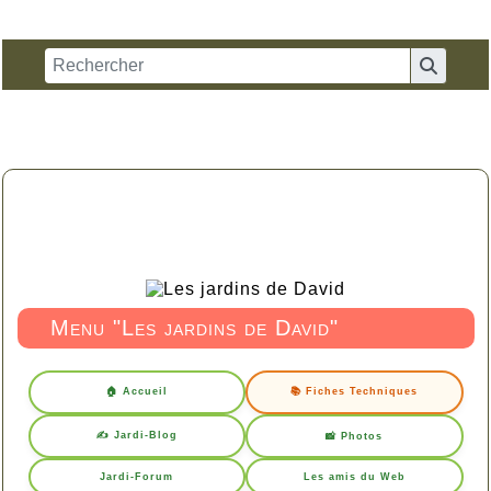
Menu "Les jardins de David"
🏠 Accueil
📚 Fiches Techniques
✍️ Jardi-Blog
📸 Photos
Jardi-Forum
Les amis du Web