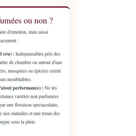
fumées ou non ?
aire d'émotion, mais aussi
acement :
 cru) :
Indispensables près des
enêtre de chambre ou autour d'une
itées, musquées ou épicées créent
irs inoubliables.
atout performance) :
Ne les
Certaines variétés non parfumées
r une floraison spectaculaire,
e aux maladies et une tenue des
ongue sous la pluie.