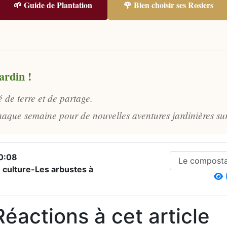
🌱 Guide de Plantation
🌹 Bien choisir ses Rosiers
ardin !
 de terre et de partage.
aque semaine pour de nouvelles aventures jardinières su
0:08
 culture-Les arbustes à
P
Réactions à cet article