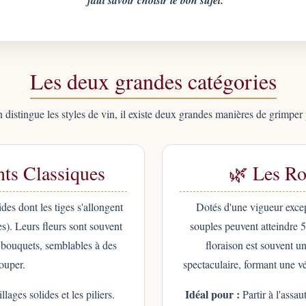
faut savoir choisir le bon sujet.
Les deux grandes catégories
istingue les styles de vin, il existe deux grandes manières de grimper 
ts Classiques
🌿 Les Ro
des dont les tiges s'allongent
Dotés d'une vigueur excep
s). Leurs fleurs sont souvent
souples peuvent atteindre 
s bouquets, semblables à des
floraison est souvent u
ouper.
spectaculaire, formant une vé
Idéal pour :
llages solides et les piliers.
Partir à l'assa