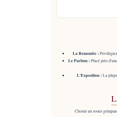
La Remontée :
Privilégiez
Le Parfum :
Placé près d'une
L'Exposition :
La plupar
L
Choisir un rosier grimpant