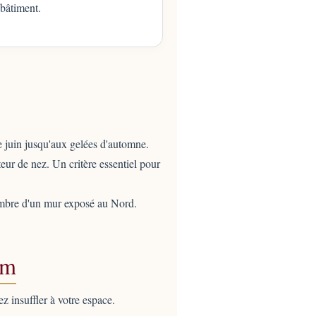
 bâtiment.
e juin jusqu'aux gelées d'automne.
eur de nez. Un critère essentiel pour
i-ombre d'un mur exposé au Nord.
um
z insuffler à votre espace.