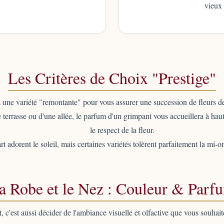
vieux
Les Critères de Choix "Prestige"
 une variété "remontante" pour vous assurer une succession de fleurs d
 terrasse ou d'une allée, le parfum d'un grimpant vous accueillera à haut
le respect de la fleur.
t adorent le soleil, mais certaines variétés tolèrent parfaitement la m
a Robe et le Nez : Couleur & Parf
, c'est aussi décider de l'ambiance visuelle et olfactive que vous souhaite