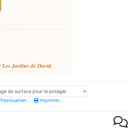
r
Les Jardins de David
.
révisualiser...
Imprimer...