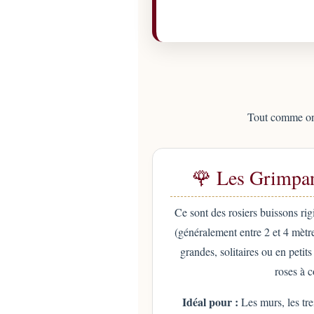
Tout comme on d
🌹 Les Grimpan
Ce sont des rosiers buissons rigi
(généralement entre 2 et 4 mètre
grandes, solitaires ou en petit
roses à c
Idéal pour :
Les murs, les trei