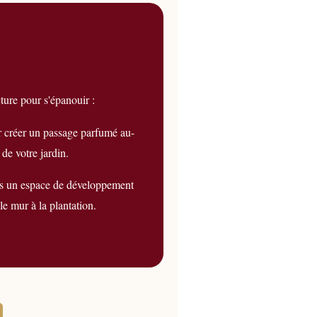
ture pour s'épanouir :
r créer un passage parfumé au-
 de votre jardin.
s un espace de développement
 le mur à la plantation.