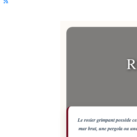
R
Le rosier grimpant possède cet
mur brut, une pergola ou une 