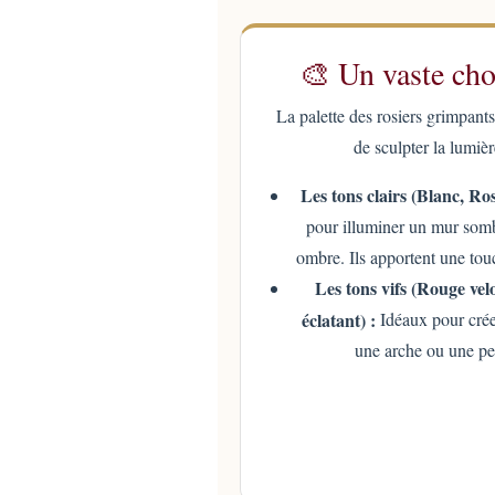
🎨 Un vaste cho
La palette des rosiers grimpants
de sculpter la lumièr
Les tons clairs (Blanc, Ro
pour illuminer un mur somb
ombre. Ils apportent une to
Les tons vifs (Rouge ve
éclatant) :
Idéaux pour créer
une arche ou une per