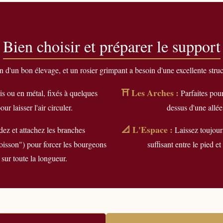
Bien choisir et préparer le support
 d'un bon élevage, et un rosier grimpant a besoin d'une excellente struc
⛩️ Les Arches :
s ou en métal, fixés à quelques
Parfaites pou
r laisser l'air circuler.
dessus d'une allée
📐 L'Espace :
ez et attachez les branches
Laissez toujour
oisson") pour forcer les bourgeons
suffisant entre le pied et
 sur toute la longueur.