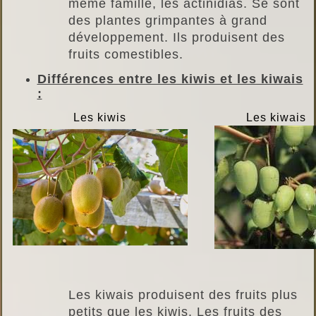
même famille, les actinidias. Se sont
des plantes grimpantes à grand
développement. Ils produisent des
fruits comestibles.
Différences entre les kiwis et les kiwais
:
Les kiwis
Les kiwais
Les kiwais produisent des fruits plus
petits que les kiwis. Les fruits des