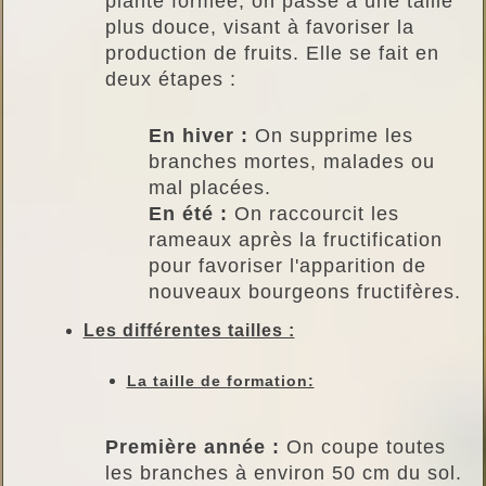
plante formée, on passe à une taille
plus douce, visant à favoriser la
production de fruits. Elle se fait en
deux étapes :
En hiver :
On supprime les
branches mortes, malades ou
mal placées.
En été :
On raccourcit les
rameaux après la fructification
pour favoriser l'apparition de
nouveaux bourgeons fructifères.
Les différentes tailles :
La taille de formation:
Première année :
On coupe toutes
les branches à environ 50 cm du sol.