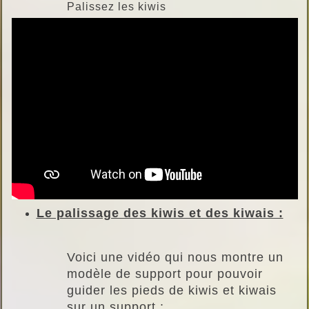
Palissez les kiwis
Le palissage des kiwis et des kiwais :
Voici une vidéo qui nous montre un
modèle de support pour pouvoir
guider les pieds de kiwis et kiwais
sur un support :