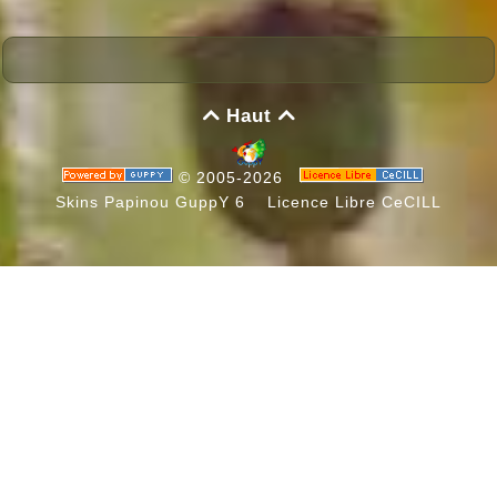
Haut


© 2005-2026
Skins Papinou GuppY 6
Licence Libre CeCILL