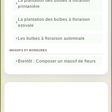
La plantation des bulbes à floraison
printanière
La plantation des bulbes à floraison
estivale
Les bulbes à floraison automnale
MASSIFS ET BORDURES
Bientôt : Composer un massif de fleurs