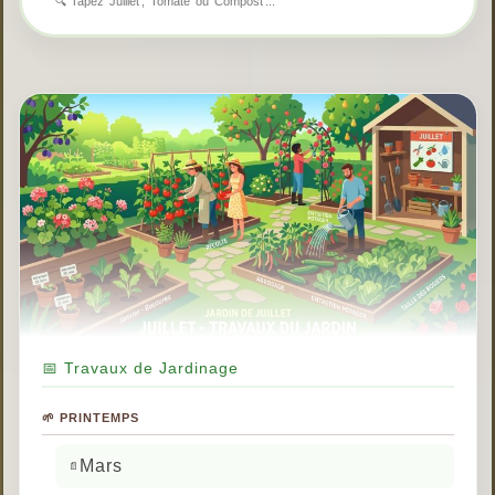
📅 Travaux de Jardinage
🌱 PRINTEMPS
Mars