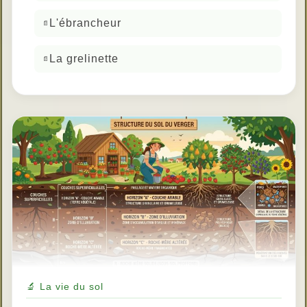
L'ébrancheur
La grelinette
🔬 La vie du sol