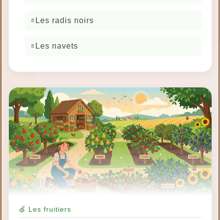
Les radis noirs
Les navets
🍏 Les fruitiers