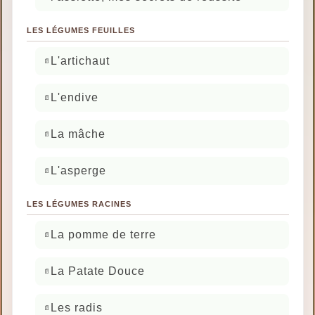
LES LÉGUMES FEUILLES
L'artichaut
L'endive
La mâche
L'asperge
LES LÉGUMES RACINES
La pomme de terre
La Patate Douce
Les radis