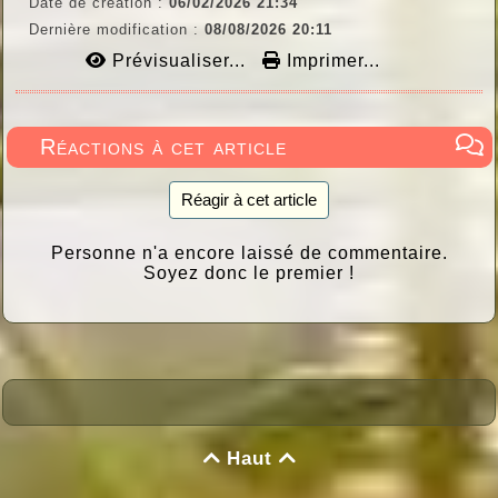
Date de création :
06/02/2026 21:34
Dernière modification :
08/08/2026 20:11
Prévisualiser...
Imprimer...
Réactions à cet article
Réagir à cet article
Personne n'a encore laissé de commentaire.
Soyez donc le premier !
Haut

