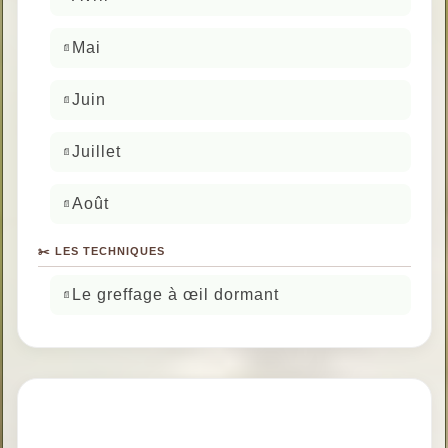
Mai
Juin
Juillet
Août
✂️ LES TECHNIQUES
Le greffage à œil dormant