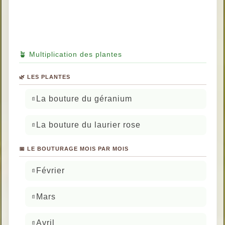
🪴 Multiplication des plantes
🌿 LES PLANTES
La bouture du géranium
La bouture du laurier rose
📅 LE BOUTURAGE MOIS PAR MOIS
Février
Mars
Avril