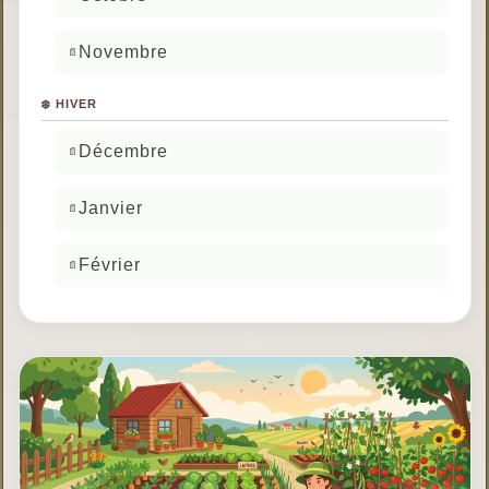
Novembre
❄️ HIVER
Décembre
Janvier
Février