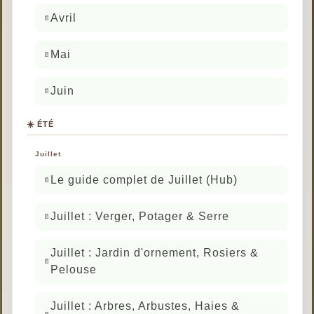
Avril
Mai
Juin
☀️ ÉTÉ
Juillet
Le guide complet de Juillet (Hub)
Juillet : Verger, Potager & Serre
Juillet : Jardin d'ornement, Rosiers &
Pelouse
Juillet : Arbres, Arbustes, Haies &