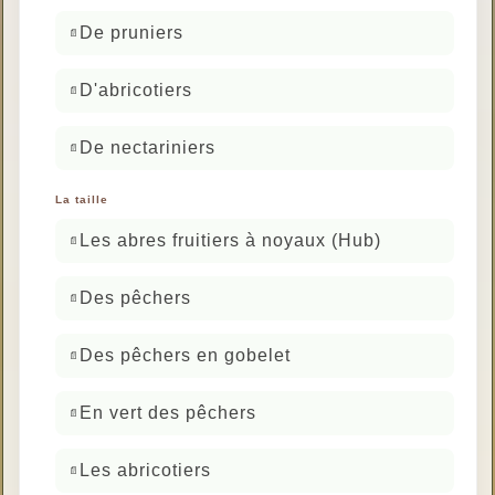
De pruniers
D'abricotiers
De nectariniers
La taille
Les abres fruitiers à noyaux (Hub)
Des pêchers
Des pêchers en gobelet
En vert des pêchers
Les abricotiers