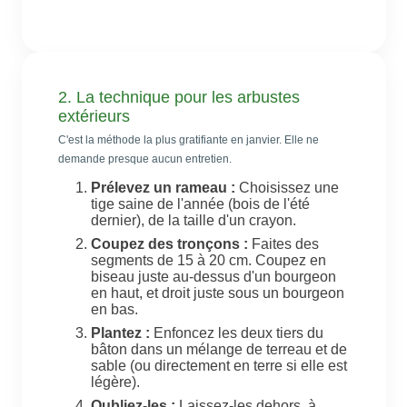
2. La technique pour les arbustes
extérieurs
C'est la méthode la plus gratifiante en janvier. Elle ne
demande presque aucun entretien.
Prélevez un rameau :
Choisissez une
tige saine de l'année (bois de l'été
dernier), de la taille d'un crayon.
Coupez des tronçons :
Faites des
segments de 15 à 20 cm. Coupez en
biseau juste au-dessus d'un bourgeon
en haut, et droit juste sous un bourgeon
en bas.
Plantez :
Enfoncez les deux tiers du
bâton dans un mélange de terreau et de
sable (ou directement en terre si elle est
légère).
Oubliez-les :
Laissez-les dehors, à