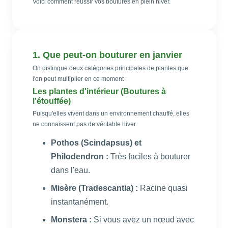
Voici comment réussir vos boutures en plein hiver.
1. Que peut-on bouturer en janvier
On distingue deux catégories principales de plantes que
l'on peut multiplier en ce moment :
Les plantes d'intérieur (Boutures à
l'étouffée)
Puisqu'elles vivent dans un environnement chauffé, elles
ne connaissent pas de véritable hiver.
Pothos (Scindapsus) et
Philodendron :
Très faciles à bouturer
dans l'eau.
Misère (Tradescantia) :
Racine quasi
instantanément.
Monstera :
Si vous avez un nœud avec