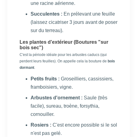
une racine aérienne.
Succulentes :
En prélevant une feuille
(laissez cicatriser 3 jours avant de poser
sur du terreau).
Les plantes d'extérieur (Boutures "sur
bois sec")
C'est la période idéale pour les arbustes caducs (qui
perdent leurs feuilles). On appelle cela la bouture de
bois
dormant
.
Petits fruits :
Groseilliers, cassissiers,
framboisiers, vigne.
Arbustes d'ornement :
Saule (très
facile), sureau, troène, forsythia,
cornouiller.
Rosiers :
C'est encore possible si le sol
n'est pas gelé.