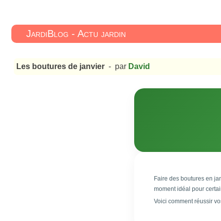
JardiBlog - Actu jardin
Les boutures de janvier
- par
David
Faire des boutures en jan
moment idéal pour certain
Voici comment réussir vos