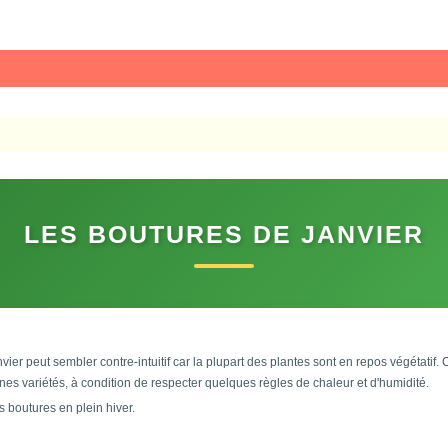
LES BOUTURES DE JANVIER
vier peut sembler contre-intuitif car la plupart des plantes sont en repos végétatif. 
es variétés, à condition de respecter quelques règles de chaleur et d'humidité.
 boutures en plein hiver.