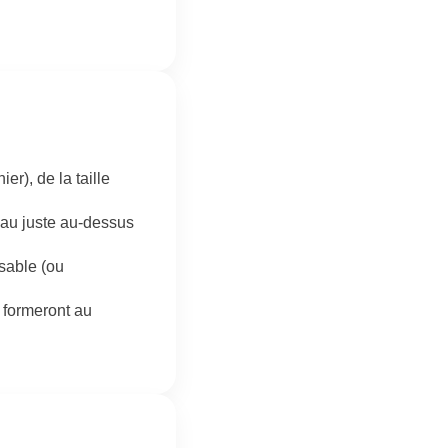
er), de la taille
au juste au-dessus
sable (ou
 formeront au