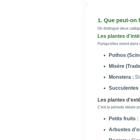
1. Que peut-on 
On distingue deux catégor
Les plantes d'inté
Puisqu'elles vivent dans 
Pothos (Scin
Misère (Trade
Monstera :
Si
Succulentes 
Les plantes d'ext
C'est la période idéale p
Petits fruits :
Arbustes d'o